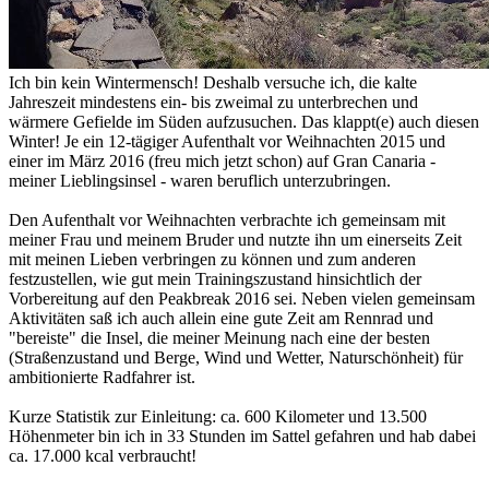
Ich bin kein Wintermensch! Deshalb versuche ich, die kalte
Jahreszeit mindestens ein- bis zweimal zu unterbrechen und
wärmere Gefielde im Süden aufzusuchen. Das klappt(e) auch diesen
Winter! Je ein 12-tägiger Aufenthalt vor Weihnachten 2015 und
einer im März 2016 (freu mich jetzt schon) auf Gran Canaria -
meiner Lieblingsinsel - waren beruflich unterzubringen.
Den Aufenthalt vor Weihnachten verbrachte ich gemeinsam mit
meiner Frau und meinem Bruder und nutzte ihn um einerseits Zeit
mit meinen Lieben verbringen zu können und zum anderen
festzustellen, wie gut mein Trainingszustand hinsichtlich der
Vorbereitung auf den Peakbreak 2016 sei. Neben vielen gemeinsam
Aktivitäten saß ich auch allein eine gute Zeit am Rennrad und
"bereiste" die Insel, die meiner Meinung nach eine der besten
(Straßenzustand und Berge, Wind und Wetter, Naturschönheit) für
ambitionierte Radfahrer ist.
Kurze Statistik zur Einleitung: ca. 600 Kilometer und 13.500
Höhenmeter bin ich in 33 Stunden im Sattel gefahren und hab dabei
ca. 17.000 kcal verbraucht!