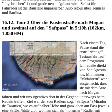
"abgebrochen" ist und grade neu aufgebaut wird. Selbst für
Fahrräder ist die Baustelle unpassierbar. Also retour über Temisas
und Sardina.
16.12. Tour 3
Über die Küstenstraße nach Mogan
und zweimal auf den "Saftpass" in 5:10h (102km,
1.850HM)
Nach einem Tag
Pause stand die
erste "richtige"
Testausfahrt auf
dem Programm.
Ich radelte direkt
von San Agostin
los. Mit meinen
"Mitfahrern" war
ausgemacht, dass
sie mit dem Auto
nach Mogan
fahren und wir uns irgendwo dort in der Gegend unterwegs beim
Radeln treffen. Ziel war der von Radlern sog. "Saftpass" (Mirador
de Tasartico) wo es auf halber Höhe und ganz oben am Pass jeweils
eine Saftbar/hütte gibt, wo man sich als "normaler" Radler mit