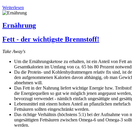
Weiterlesen
Ernährung
Fett - der wichtigste Brennstoff!
Take Away's
Um die Ernährungsketose zu erhalten, ist ein Anteil von Fett a
Gesamtkalorien im Umfang von ca. 65 bis 80 Prozent notwend
Da die Protein- und Kohlenhydratmengen relativ fix sind, ist der
den aufgenommenen Kalorien davon abhängig, ob man Gewich
abnehmen will.
Das Fett in der Nahrung liefert wichtige Energie bzw. Treibstof
die Energiequellen so gut wie möglich jenen angepasst werden,
bevorzugt verwendet - nämlich einfach ungesättigte und gesätti
Lebensmittel mit einem hohen Anteil an pflanzlichen mehrfach 
Fettsäuren sollten eingeschränkt werden.
Das richtige Verhältnis (höchstens 5:1) bei der Aufnahme von 
ungesättigten Fettsäuren zwischen Omega-6 und Omega-3 sollt
werden.