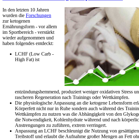
In den letzten 10 Jahren
wurden die
Forschungen
zur ketogenen
Ernährungsform - vor allem
im Sportbereich - verstärkt
wieder aufgenommen und
haben folgendes entdeckt:
LCHF (Low Carb -
High Fat) ist
entzündungshemmend, produziert weniger oxidativen Stress und
rascheren Regeneration nach Trainings oder Wettkämpfen.
Die physiologische Anpassung an die ketogene Lebensform erla
Körperfett nicht nur in Ruhe sondern auch während des Trainin
Wettkämpfen zu nutzen was die Abhängigkeit von den Glykog
die Notwendigkeit, Kohlenhydrate während und nach körperli
Anstrengungen zu zuführen, extrem verringert.
Anpassung an LCHF beschleunigt die Nutzung von gesättigten 
Treibstoff und erlaubt die Aufnahme großer Mengen an Fett oh