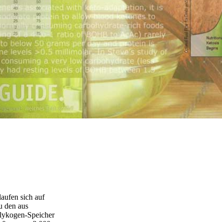
laufen sich auf
u den aus
lykogen-Speicher