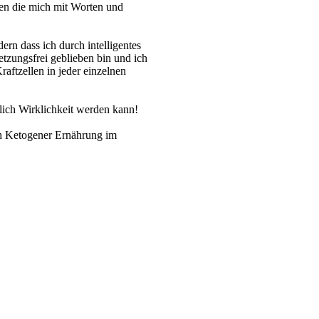
en die mich mit Worten und
rn dass ich durch intelligentes
tzungsfrei geblieben bin und ich
ftzellen in jeder einzelnen
hlich Wirklichkeit werden kann!
ch Ketogener Ernährung im