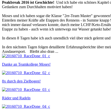
Peakbreak 2016 ist Geschichte!
Und ich habe ein schönes Kapitel 
Gedanken zum Durchhalten motiviert haben!
Moses und ich haben sogar die Klasse "2er-Team Master" gewonnen! Me
Einteilen meiner Kräfte alle Etappen des Rennens - in Summe knapp 9
mich immer darauf verlassen konnte, durch meine LCHF/Keto-Ernähru
Etappe zu haben - auch wenn ich unterwegs nur Wasser getankt habe
In diesen 8 Tagen habe ich auch unendlich viel über mich gelernt und 
In den nächsten Tagen folgen detaillierte Erfahrungsberichte über 
Ausdauersport. Bleibt also dran ...
Danke an Teamkollege Moses!
8x durch den Zielbogen!
Räder und Radeln