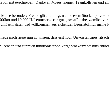
davon mit geschrieben! Danke an Moses, meinen Teamkollegen und all
ine besondere Freude gilt allerdings nicht diesem Stockerlplatz sonde
00km und 19.000 Höhenmeter - sehr gut geschafft habe, ziemlich verle
ng sehr guten und vollkommen ausreichenden Brennstoff für meine Kra
!
freue mich riesig nun zu wissen, dass erst noch Unvorstellbares tatsäc
mein Rennen und für mich funktionierende Vorgehenskonzepte hinsichtli