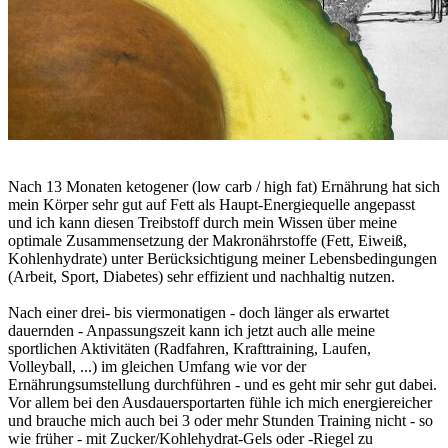
Nach 13 Monaten ketogener (low carb / high fat) Ernährung hat sich
mein Körper sehr gut auf Fett als Haupt-Energiequelle angepasst
und ich kann diesen Treibstoff durch mein Wissen über meine
optimale Zusammensetzung der Makronährstoffe (Fett, Eiweiß,
Kohlenhydrate) unter Berücksichtigung meiner Lebensbedingungen
(Arbeit, Sport, Diabetes) sehr effizient und nachhaltig nutzen.
Nach einer drei- bis viermonatigen - doch länger als erwartet
dauernden - Anpassungszeit kann ich jetzt auch alle meine
sportlichen Aktivitäten (Radfahren, Krafttraining, Laufen,
Volleyball, ...) im gleichen Umfang wie vor der
Ernährungsumstellung durchführen - und es geht mir sehr gut dabei.
Vor allem bei den Ausdauersportarten fühle ich mich energiereicher
und brauche mich auch bei 3 oder mehr Stunden Training nicht - so
wie früher - mit Zucker/Kohlehydrat-Gels oder -Riegel zu