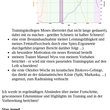
Trainingskollegen Moses überredet (hat nicht lange gedauert),
dabei mit zu machen - geteilter Schmerz ist halber Schmerz!
eine erste Bestandsaufnahme meiner Leistungsfähigkeit und
meines Fettstoffwechsels durch eine Spiro-Ergometrie
durchgeführt (eigener Bericht darüber folgt ...)
als besondere Motivation ein neues Rennrad bestellt
meinem Trainer Manuel Wyss von meinem Vorhaben
berichtet - er wird mir einen passenden Trainingsplan auf den
Leib schneidern!
die erste Oktober-Woche im kroatischen Biokovo-Gebirge,
das direkt an der dalamatinischen Küste (Split, Markaska, ...)
angrenzt, zum Radtraining verbracht
Ich werde in regelmäßigen Abständen über meine Fortschritte,
gewonnenen Erkenntnisse und Highlights im Training und in der
Vorbereitung berichten!
Stay tuned ...